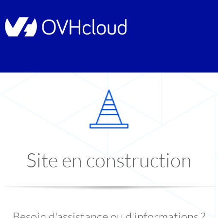
Site en construction
Besoin d'assistance ou d'informations ?